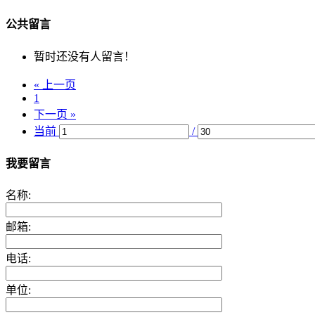
公共留言
暂时还没有人留言！
« 上一页
1
下一页 »
当前
/
我要留言
名称:
邮箱:
电话:
单位: