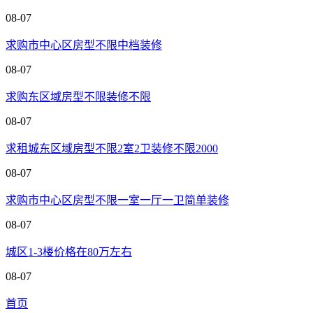
08-07
求购市中心区房型不限中档装修
08-07
求购东区域房型不限装修不限
08-07
求租城东区域房型不限2室2卫装修不限2000
08-07
求购市中心区房型不限一室一厅一卫简单装修
08-07
城区1-3楼价格在80万左右
08-07
首页