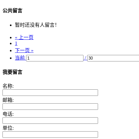
公共留言
暂时还没有人留言！
« 上一页
1
下一页 »
当前
/
我要留言
名称:
邮箱:
电话:
单位: