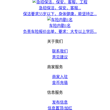
急招保洁，保安，客服...
保洁要求55岁以下，身体健康，能坚持正...
车险内勤1名
负责车险报价出单，要求：大专以上学历...
关于我们
联系我们
意见建议
商家服务
商家入驻
金币充值
信息服务
发布信息
信息置顶/加红