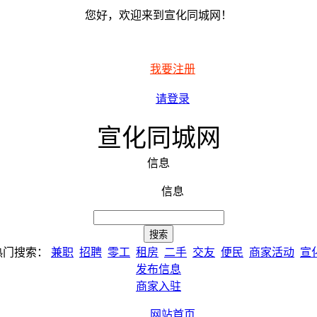
您好，欢迎来到宣化同城网！
我要注册
请登录
宣化同城网
信息
信息
热门搜索：
兼职
招聘
零工
租房
二手
交友
便民
商家活动
宣
发布信息
商家入驻
网站首页