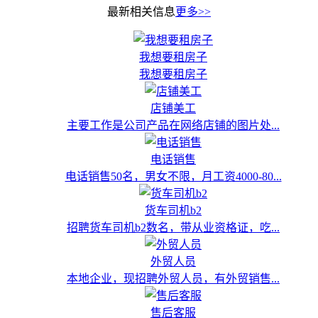
最新相关信息
更多>>
我想要租房子
我想要租房子
店铺美工
主要工作是公司产品在网络店铺的图片处...
电话销售
电话销售50名，男女不限，月工资4000-80...
货车司机b2
招聘货车司机b2数名，带从业资格证，吃...
外贸人员
本地企业，现招聘外贸人员，有外贸销售...
售后客服