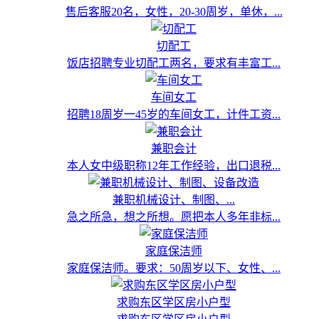
售后客服20名，女性，20-30周岁，单休，...
切配工
饭店招聘专业切配工两名，要求有丰富工...
车间女工
招聘18周岁一45岁的车间女工，计件工资...
兼职会计
本人女中级职称12年工作经验，出口退税...
兼职机械设计、制图、...
急之所急，想之所想。愿把本人多年非标...
家庭保洁师
家庭保洁师。要求：50周岁以下、女性、...
求购东区学区房小户型