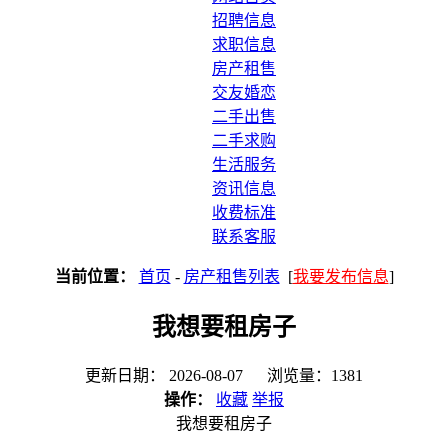
招聘信息
求职信息
房产租售
交友婚恋
二手出售
二手求购
生活服务
资讯信息
收费标准
联系客服
当前位置：
首页
-
房产租售列表
[
我要发布信息
]
我想要租房子
更新日期： 2026-08-07 浏览量：1381
操作：
收藏
举报
我想要租房子