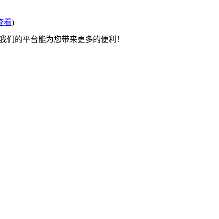
查看
)
望我们的平台能为您带来更多的便利！