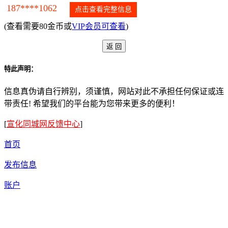
187****1062
点击查看完整信息
(查看需要80金币或
VIP会员可查看
)
特此声明：
信息真伪请自行辨别，须谨慎，网站对此不承担任何保证或连
带责任! 希望我们的平台能为您带来更多的便利！
[
宣化同城网反馈中心
]
首页
发布信息
账户