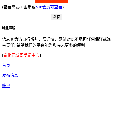
(查看需要80金币或
VIP会员可查看
)
特此声明：
信息真伪请自行辨别，须谨慎，网站对此不承担任何保证或连
带责任! 希望我们的平台能为您带来更多的便利！
[
宣化同城网反馈中心
]
首页
发布信息
账户