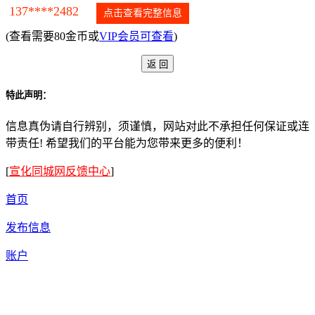
137****2482
点击查看完整信息
(查看需要80金币或
VIP会员可查看
)
特此声明：
信息真伪请自行辨别，须谨慎，网站对此不承担任何保证或连
带责任! 希望我们的平台能为您带来更多的便利！
[
宣化同城网反馈中心
]
首页
发布信息
账户