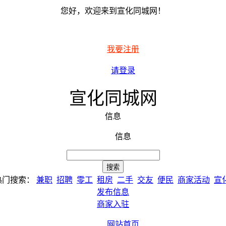
您好，欢迎来到宣化同城网！
我要注册
请登录
宣化同城网
信息
信息
热门搜索：
兼职
招聘
零工
租房
二手
交友
便民
商家活动
宣
发布信息
商家入驻
网站首页