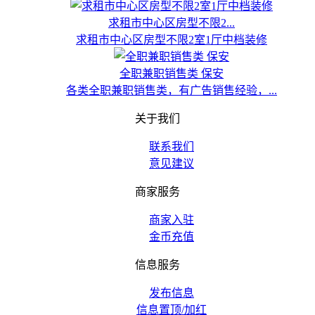
求租市中心区房型不限2...
求租市中心区房型不限2室1厅中档装修
全职兼职销售类 保安
各类全职兼职销售类，有广告销售经验，...
关于我们
联系我们
意见建议
商家服务
商家入驻
金币充值
信息服务
发布信息
信息置顶/加红