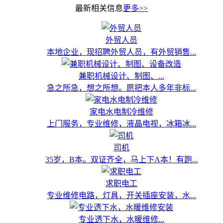
最新相关信息
更多>>
外贸人员
本地企业，现招聘外贸人员，有外贸销售...
兼职机械设计、制图、...
急之所急，想之所想。愿把本人多年非标...
家电水电制冷维修
上门服务，专业维修，液晶电视，冰箱冰...
司机
35岁，B本。双证齐全，马上下A本！有跑...
求职电工
专业维修电路，灯具，开关插座安装，水...
专业透下水，水暖维修...