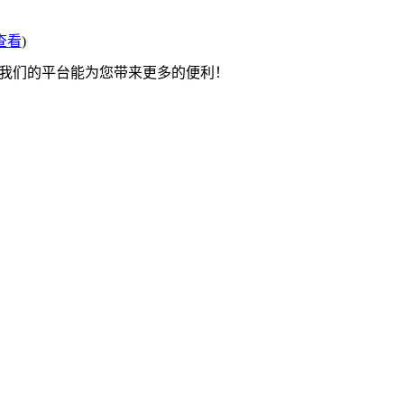
查看
)
望我们的平台能为您带来更多的便利！