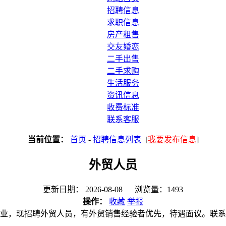
招聘信息
求职信息
房产租售
交友婚恋
二手出售
二手求购
生活服务
资讯信息
收费标准
联系客服
当前位置：
首页
-
招聘信息列表
[
我要发布信息
]
外贸人员
更新日期： 2026-08-08 浏览量：1493
操作：
收藏
举报
业，现招聘外贸人员，有外贸销售经验者优先，待遇面议。联系